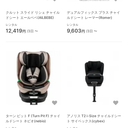
クルット スライド リシェ チャイル
デュアルフィックス プラス チャイ
ドシート エールベベ(AILBEBE)
ルドシート レーマー(Romer)
レンタル
レンタル
12,419
9,603
/3日 〜
/3日 〜
円
円
ターン ピット F (Turn Pit F) チャイ
アノリス T2 i-Size チャイルドシー
ルドシート ネビオ(nebio)
ト サイベックス(cybex)