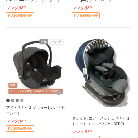
レンタル中
レンタル中
再入荷通知受付中
再入荷通知受付中
アイ・スナグ２ ジョイー(joie) ベビ
ーシート
クルットi エアーメッシュ チャイル
レンタル中
ドシート エールベベ(AILBEBE)
再入荷通知受付中
レンタル中