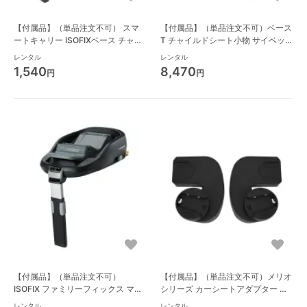
【付属品】（単品注文不可） スマ
【付属品】（単品注文不可）ベース
ートキャリー ISOFIXベース チャイ
T チャイルドシート小物 サイベッ
ルドシートその他 日本育児
クス(cybex) R003
レンタル
レンタル
1,540
8,470
円
円
【付属品】（単品注文不可）
【付属品】（単品注文不可）メリオ
ISOFIX ファミリーフィックス マキ
シリーズ カーシートアダプター チ
シコシ(Maxi-Cosi) チャイルドシー
ャイルドシート小物 サイベックス
レンタル
レンタル