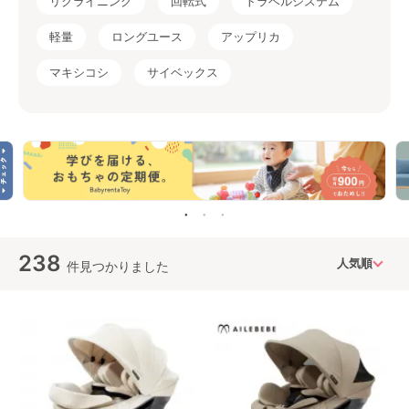
リクライニング
回転式
トラベルシステム
軽量
ロングユース
アップリカ
マキシコシ
サイベックス
238
件見つかりました