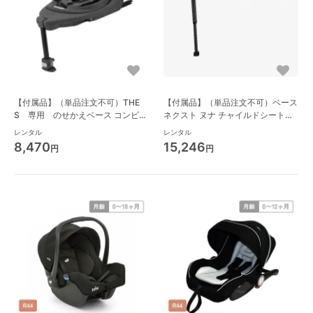
【付属品】（単品注文不可）THE
【付属品】（単品注文不可）ベース
S 専用 のせかえベース コンビ
ネクスト ヌナ チャイルドシート小
(Combi) チャイルドシート小物
物
レンタル
レンタル
8,470
15,246
円
円