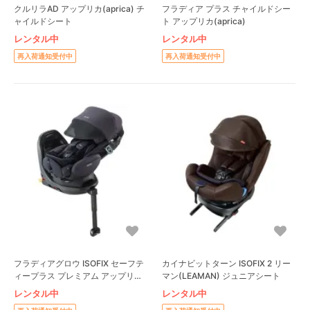
クルリラAD アップリカ(aprica) チ
フラディア プラス チャイルドシー
ャイルドシート
ト アップリカ(aprica)
レンタル中
レンタル中
再入荷通知受付中
再入荷通知受付中
フラディアグロウ ISOFIX セーフテ
カイナビットターン ISOFIX 2 リー
ィープラス プレミアム アップリカ
マン(LEAMAN) ジュニアシート
(aprica) チャイルドシート
レンタル中
レンタル中