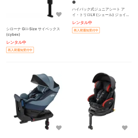
ハイバック式ジュニアシート ア
イ・トリロLX (シェール) ジョイー
(joie)
レンタル中
シローナ Gi i-Size サイベックス
再入荷通知受付中
(cybex)
レンタル中
再入荷通知受付中