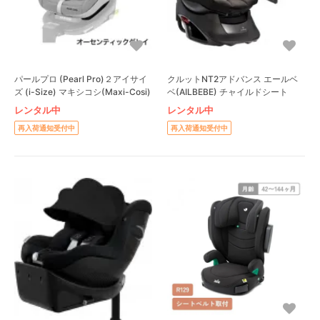
パールプロ (Pearl Pro)２アイサイ
クルットNT2アドバンス エールベ
ズ (i-Size) マキシコシ(Maxi-Cosi)
ベ(AILBEBE) チャイルドシート
レンタル中
レンタル中
再入荷通知受付中
再入荷通知受付中