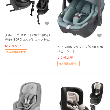
クルムーヴ スマート(西松屋限定モ
デル) ISOFIX エッグショック Neo
チャイルドシート コンビ(Combi)
レンタル中
ペブル360 マキシコシ(Maxi-Cosi)
ベビーシート
再入荷通知受付中
レンタル中
再入荷通知受付中