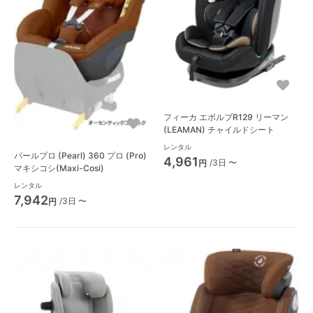
フィーカ エボルブR129 リーマン
(LEAMAN) チャイルドシート
レンタル
パールプロ (Pearl) 360 プロ (Pro)
4,961
/3日 〜
円
マキシコシ(Maxi-Cosi)
レンタル
7,942
/3日 〜
円