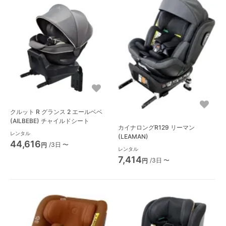
クルット R グランス 2 エールベベ
(AILBEBE) チャイルドシート
カイナロングR129 リーマン
レンタル
(LEAMAN)
44,616
/3日 〜
円
レンタル
7,414
/3日 〜
円