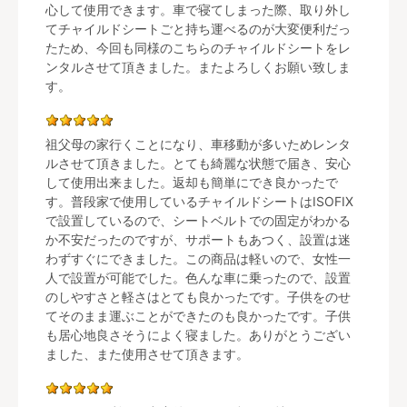
心して使用できます。車で寝てしまった際、取り外し
てチャイルドシートごと持ち運べるのが大変便利だっ
たため、今回も同様のこちらのチャイルドシートをレ
ンタルさせて頂きました。またよろしくお願い致しま
す。
祖父母の家行くことになり、車移動が多いためレンタ
ルさせて頂きました。とても綺麗な状態で届き、安心
して使用出来ました。返却も簡単にでき良かったで
す。普段家で使用しているチャイルドシートはISOFIX
で設置しているので、シートベルトでの固定がわかる
か不安だったのですが、サポートもあつく、設置は迷
わずすぐにできました。この商品は軽いので、女性一
人で設置が可能でした。色んな車に乗ったので、設置
のしやすさと軽さはとても良かったです。子供をのせ
てそのまま運ぶことができたのも良かったです。子供
も居心地良さそうによく寝ました。ありがとうござい
ました、また使用させて頂きます。