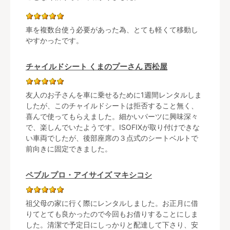
車を複数台使う必要があった為、とても軽くて移動し
やすかったです。
チャイルドシート くまのプーさん 西松屋
友人のお子さんを車に乗せるために1週間レンタルしま
したが、このチャイルドシートは拒否すること無く、
喜んで使ってもらえました。細かいパーツに興味深々
で、楽しんでいたようです。ISOFIXが取り付けできな
い車両でしたが、後部座席の３点式のシートベルトで
前向きに固定できました。
ペブル プロ・アイサイズ マキシコシ
祖父母の家に行く際にレンタルしました。お正月に借
りてとても良かったので今回もお借りすることにしま
した。清潔で予定日にしっかりと配達して下さり、安