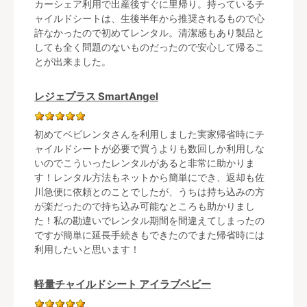
カーシェア利用で出産後すぐに里帰り。持っているチ
ャイルドシートは、生後半年から推奨されるもので心
許なかったので初めてレンタル。清潔感もあり製品と
しても全く問題のないものだったので安心して帰るこ
とが出来ました。
レジェプラス SmartAngel
初めてベビレンタさんを利用しました実家帰省時にチ
ャイルドシートが必要で買うよりも数回しか利用しな
いのでこういったレンタルがあると非常に助かりま
す！レンタル方法もネットから簡単にでき、返却も佐
川急便に依頼とのことでしたが、うちは持ち込みの方
が楽だったので持ち込み可能なところも助かりまし
た！私の勘違いでレンタル期間を間違えてしまったの
ですが簡単に延長手続きもできたのでまた帰省時には
利用したいと思います！
軽量チャイルドシート アイラブベビー