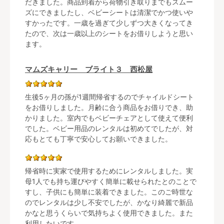
だきました。商品到着から荷物引き取りまでもスムー
ズにできましたし、ベビーシートは清潔でかつ使いや
すかったです。一歳を過ぎて少しずつ大きくなってき
たので、次は一歳以上のシートをお借りしようと思い
ます。
マムズキャリー ブライト３ 西松屋
生後5ヶ月の孫が1週間帰省するのでチャイルドシート
をお借りしました。月齢に合う商品をお借りでき、助
かりました。室内でもベビーチェアとして使えて便利
でした。ベビー用品のレンタルは初めてでしたが、対
応もとても丁寧で安心してお願いできました。
帰省時に実家で使用するためにレンタルしました。実
母1人でも持ち運びやすく簡単に載せられたとのことで
すし、子供にも簡単に装着できました。このご時世な
のでレンタルは少し不安でしたが、かなり綺麗で新品
かなと思うくらいで気持ちよく使用できました。また
利用したいです。