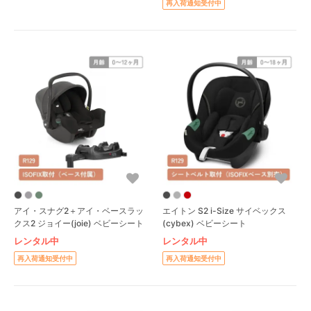
再入荷通知受付中
アイ・スナグ2＋アイ・ベースラッ
エイトン S2 i-Size サイベックス
クス2 ジョイー(joie) ベビーシート
(cybex) ベビーシート
レンタル中
レンタル中
再入荷通知受付中
再入荷通知受付中