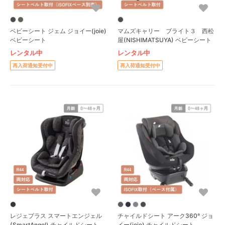
ベビーシート ジェム ジョイー(joie)
マムズキャリー ブライト３ 西松
ベビーシート
屋(NISHIMATSUYA) ベビーシート
レンタル中
レンタル中
再入荷通知受付中
再入荷通知受付中
レジェプラス スマートエンジェル
チャイルドシート アーク360° ジョ
(SmartAngel) チャイルドシート
イー(joie) チャイルドシート