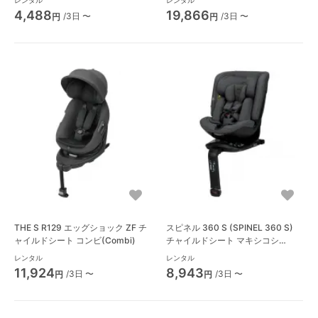
レンタル
レンタル
4,488
19,866
/3日 〜
/3日 〜
円
円
THE S R129 エッグショック ZF チ
スピネル 360 S (SPINEL 360 S)
ャイルドシート コンビ(Combi)
チャイルドシート マキシコシ
(Maxi-Cosi)
レンタル
レンタル
11,924
8,943
/3日 〜
/3日 〜
円
円