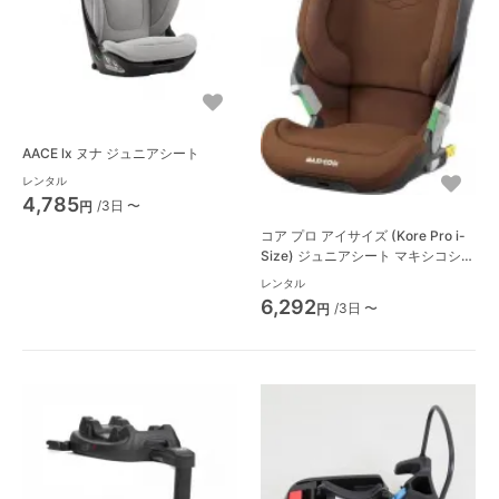
AACE lx ヌナ ジュニアシート
レンタル
4,785
/3日 〜
円
コア プロ アイサイズ (Kore Pro i-
Size) ジュニアシート マキシコシ
(Maxi-Cosi)
レンタル
6,292
/3日 〜
円