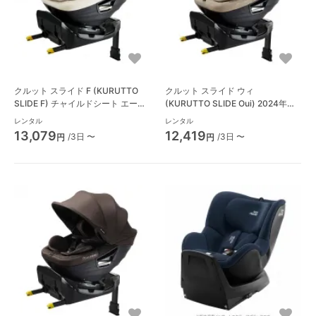
クルット スライド F (KURUTTO
クルット スライド ウィ
SLIDE F) チャイルドシート エール
(KURUTTO SLIDE Oui) 2024年モ
ベベ(AILBEBE)
デル チャイルドシート エールベベ
レンタル
レンタル
(AILBEBE)
13,079
12,419
/3日 〜
/3日 〜
円
円